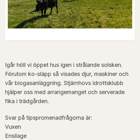
Igår höll vi öppet hus igen i strålande solsken.
Förutom ko-släpp så visades djur, maskiner och
vår biogasanläggning. Stjärnhovs idrottsklubb
hjälper oss med arrangemanget och serverade
fika i trädgården.
Svar på tipspromenadfrågorna är:
Vuxen
Ensilage