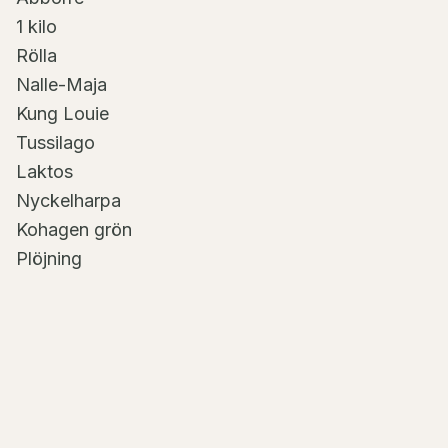
1 kilo
Rölla
Nalle-Maja
Kung Louie
Tussilago
Laktos
Nyckelharpa
Kohagen grön
Plöjning