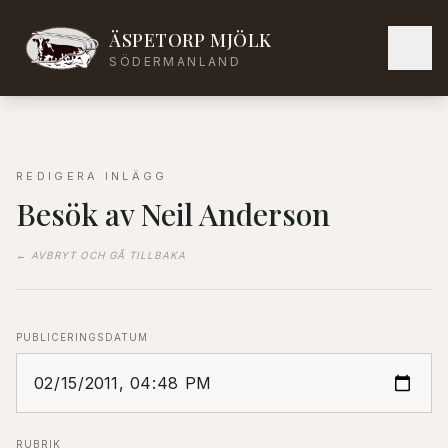
ÄSPETORP MJÖLK
SÖDERMANLAND
REDIGERA INLÄGG
Besök av Neil Anderson
← AVBRYT OCH GÅ TILLBAKA
PUBLICERINGSDATUM
RUBRIK