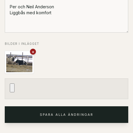
BILDER I INLÄGGET
×
SPARA ALLA ÄNDRINGAR